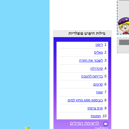
מילות חיפוש פופלריות
1.
דיסני
2.
גאליס
3.
לשבור את הקרח
4.
סינדרלה
5.
בדיחות לחנוכה
6.
סרטים
7.
עוגה
8.
בובספוג ספוג מחוץ למים
9.
קרפ צרפתי
10.
תמונות
לרשימת המילים
המלאה