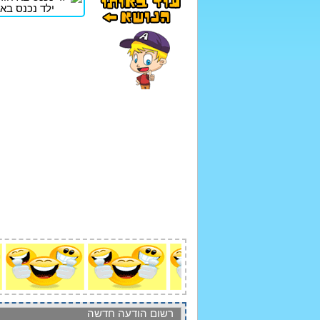
ילד נכנס באי
רשום הודעה חדשה