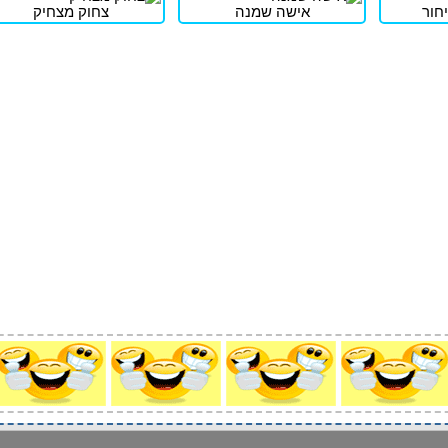
חור
אישה שמנה
צחוק מצחיק