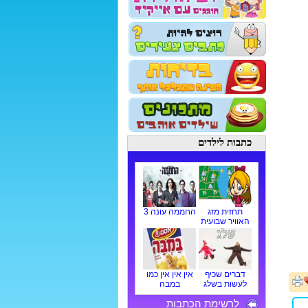
כתבות לילדים
תחזית מזג
החממה עונה 3
האוויר שבועית
דברים שכיף
אין אין אין כמו
לעשות בשלג
במבה
לרשימת הכתבות