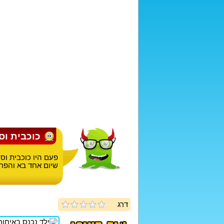
כוכבית וס
פעם היו כוכבית וסו
שיום אחד בא והפרי
דרג