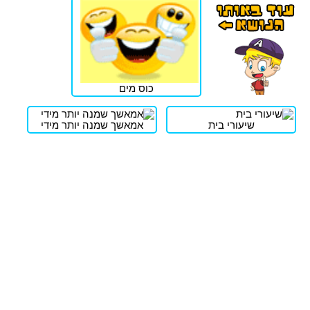
כוס מים
שיעורי בית
אמאשך שמנה יותר מידי