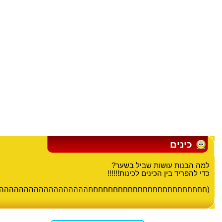
כינים
למה הבנות עושות שביל בשער?
כדי להפריד בין הכינים לכינות!!!!!!
(חחחחחחחחחחחחחחחחחחחחחחחחההההההההההההההההההה