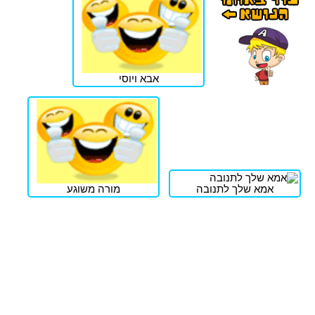
אבא ויוסי
אמא שלך לתנובה
מורה משוגע