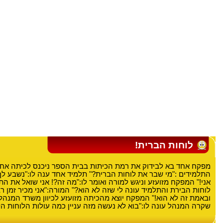
לוחות הברית!
מפקח אחד בא לבידוק את רמת הכיתות בבית הספר ניכנס לכיתה אח
התלמידים :"מי שבר את לוחות הברית?" תלמיד אחד ענה לו:"נשבע ל
אני!" המפקח מזועזע וניגש למורה ואומר לו:"מה זה?! אני שואל את ה
לוחות הבירת והתלמיד עונה לי שזה לא הוא?" המורה:"אני מכיר זמן 
ובאמת זה לא הוא!" המפקח יוצא מהכיתה מזועזע לכיוון משרד המנהל
שקרה המנהל עונה לו:"בוא לא נעשה מזה עניין כמה עולות הלוחות הל