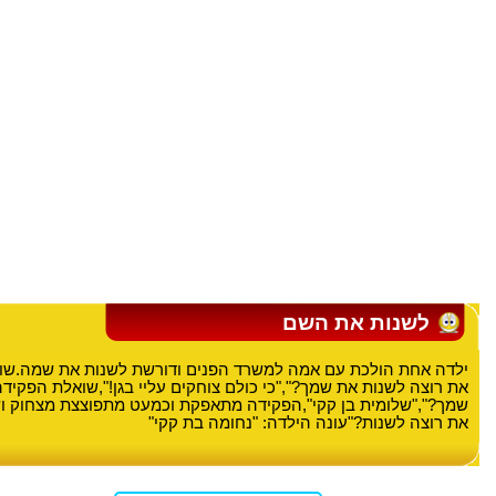
לשנות את השם
ילדה אחת הולכת עם אמה למשרד הפנים ודורשת לשנות את שמה.שו
את רוצה לשנות את שמך?","כי כולם צוחקים עליי בגן!",שואלת הפקיד
שמך?","שלומית בן קקי",הפקידה מתאפקת וכמעט מתפוצצת מצחוק וש
את רוצה לשנות?"עונה הילדה: "נחומה בת קקי"