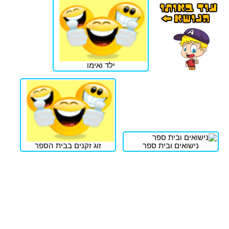
ילד ואימו
נישואים ובית ספר
זוג זקנים בבית הספר