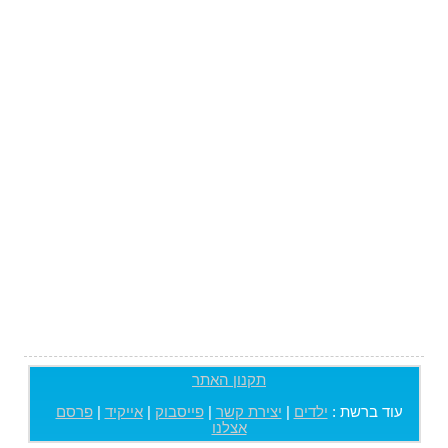
תקנון האתר
עוד ברשת :
ילדים
|
יצירת קשר
|
פייסבוק
|
אייקיד
|
פרסם
אצלנו