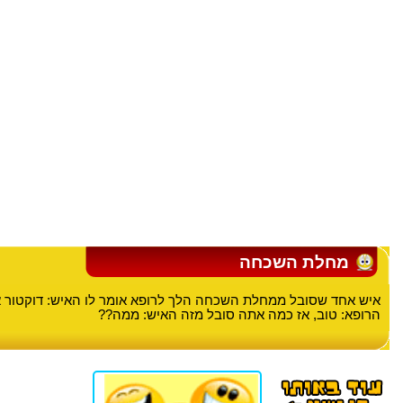
מחלת השכחה
איש אחד שסובל ממחלת השכחה הלך לרופא אומר לו האיש: דוקטור את
הרופא: טוב, אז כמה אתה סובל מזה האיש: ממה??