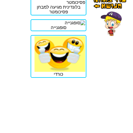
בלונדינית מגיעה למבחן
פסיכומטר
סופגנייה
כורדי