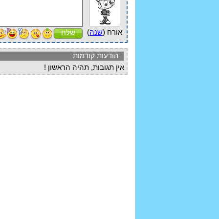
אורח (
שנה
)
שלח
הודעות קודמות
אין תגובות, תהיה הראשון !