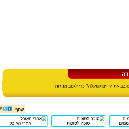
דה
ובב את הידים למעלה? כדי לגנוב מנורות
שתף
ממים
סוכה לסוכות
אחרי האוכל