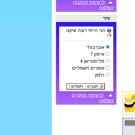
לרשימת הכתבות
המלאה
סקר
הכי הייתי רוצה שיקנו
לי:
אוברבורד
אייפון 7
פלייסטיישן 4
אופניים חשמליים
רחפן
לרשימת הסקרים
המלאה