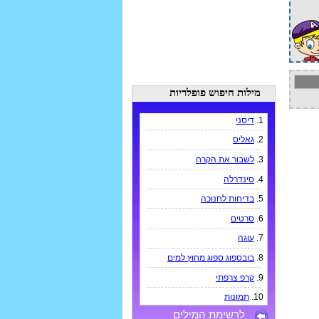
מילות חיפוש פופלריות
1.
דיסני
2.
גאליס
3.
לשבור את הקרח
4.
סינדרלה
5.
בדיחות לחנוכה
6.
סרטים
7.
עוגה
8.
בובספוג ספוג מחוץ למים
9.
קרפ צרפתי
10.
תמונות
לרשימת המילים