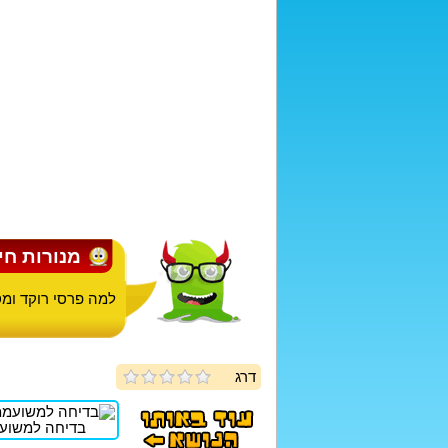
מנורות חי
למה פרסי רוקד ומס
דרג
בדיחה למשוע