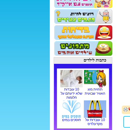
כתבות לילדים
תחזית מזג
10 עובדות
האוויר שבועית
שלא ידעתם על
חלומות
10 עובדות על
חוסכים במים
מקדונלדס