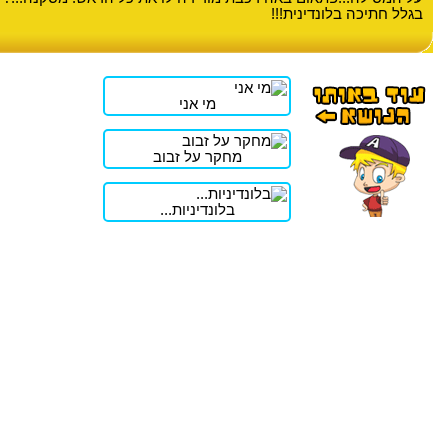
בגלל חתיכה בלונדינית!!!
מי אני
מחקר על זבוב
בלונדיניות...