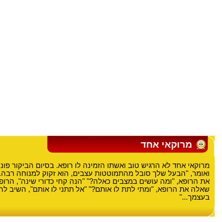
מרוקאי אחד
מרוקאי אחד לא הרגיש טוב ואשתו הזמינה לו רופא. בסיום הביקור פו
ואומר, "הבעל שלך סובל מהתמוטטות עצבים, הוא זקוק למנוחה רבה.
את הרופא, "ומה עושים במצבים כאלה?" "הנה קחי כדורי שינה", הרו
שאלה את הרופא, "ומתי לתת לו אותם?" "אל תתני לו אותם", השיב לה
בעצמך..."