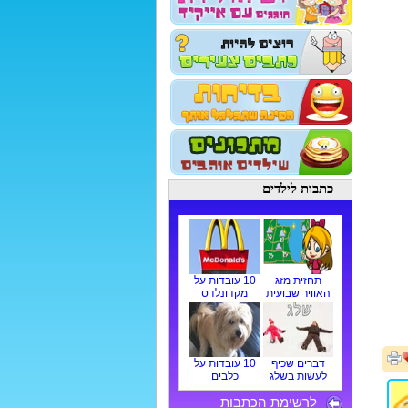
כתבות לילדים
תחזית מזג
10 עובדות על
האוויר שבועית
מקדונלדס
דברים שכיף
10 עובדות על
לעשות בשלג
כלבים
לרשימת הכתבות