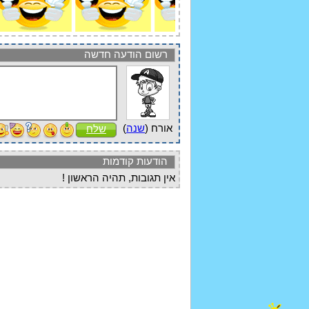
רשום הודעה חדשה
אורח (
שנה
)
שלח
הודעות קודמות
אין תגובות, תהיה הראשון !