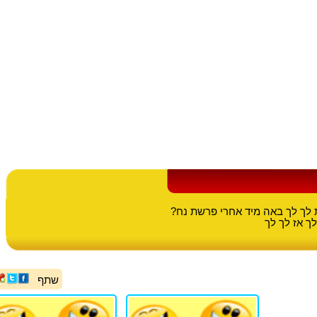
לך לך באה מיד אחרי פרשת נח?
ך אז לך לך
שתף