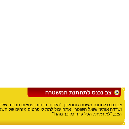
צב נכנס לתחתנת המשטרה
צב נכנס לתחנת משטרה ומתלונן: "הלכתי ברחוב ופתאום חבורה של ש
ושדדה אותי!" שואל השוטר: "אתה יכול לתת לי פרטים מזהים של השבלו
הצב, "לא ראיתי, הכל קרה כל כך מהר!"