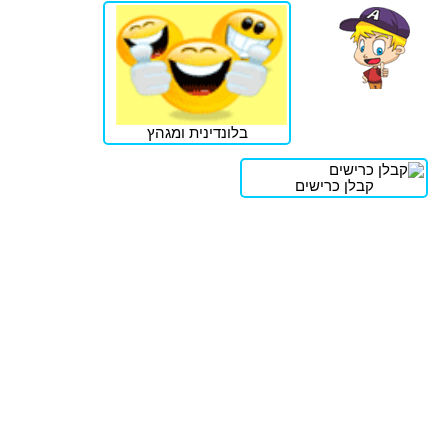
בלונדינית ומגהץ
קבלן כרישים