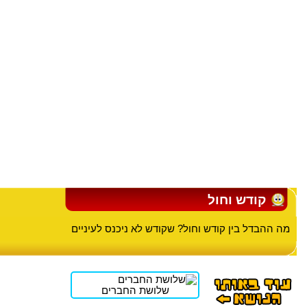
קודש וחול
מה ההבדל בין קודש וחול? שקודש לא ניכנס לעיניים
שלושת החברים