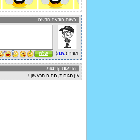
רשום הודעה חדשה
אורח (
שנה
)
שלח
הודעות קודמות
אין תגובות, תהיה הראשון !