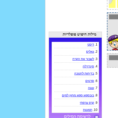
מילות חיפוש פופלריות
1.
דיסני
2.
גאליס
3.
לשבור את הקרח
4.
סינדרלה
5.
בדיחות לחנוכה
6.
סרטים
7.
עוגה
8.
בובספוג ספוג מחוץ למים
9.
קרפ צרפתי
10.
תמונות
לרשימת המילים