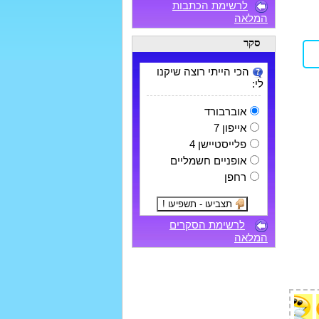
לרשימת הכתבות
המלאה
סקר
הכי הייתי רוצה שיקנו
לי:
אוברבורד
אייפון 7
פלייסטיישן 4
אופניים חשמליים
רחפן
לרשימת הסקרים
המלאה