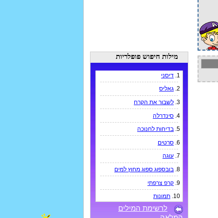
מילות חיפוש פופלריות
1.
דיסני
2.
גאליס
3.
לשבור את הקרח
4.
סינדרלה
5.
בדיחות לחנוכה
6.
סרטים
7.
עוגה
8.
בובספוג ספוג מחוץ למים
9.
קרפ צרפתי
10.
תמונות
לרשימת המילים
המלאה