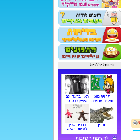
כתבות לילדים
תחזית מזג
ראיון בלעדי עם
האוויר שבועית
איציק כרסנטי
התנין
דברים שכיף
לעשות בשלג
לרשימת הכתבות