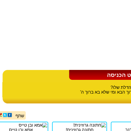
ט הכניסה
הדלת שלו?
ך הבא ומי שלא בא ברוך ה'
שתף
נב
חתונה גרוזינית!
אמא ובן טייס