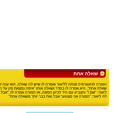
שאלה אחת
המורה לגיאוגרפיה פנתה לליאור ואמרה לו שיש לה שאלה, הוא ענה ל
שאלה אחת". היא אמרה לו בסדר ושאלה אותו "איפה נמצאת סין על ה
ליאור: "שם !" והצביע עם היד לכיוון המפה, אז המורה אמרה לו: "אבל
לה ליאור: "המורה אני מצטער אבל זאת כבר יותר משאלה אחת"