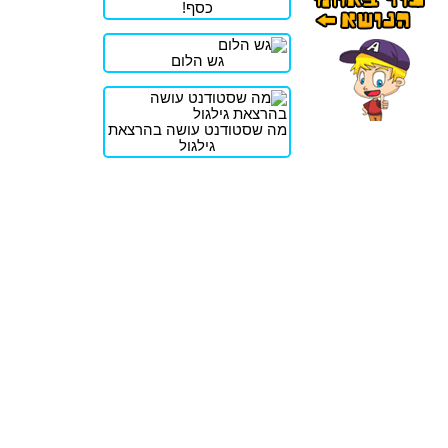
כסף!
גש הלום
מה שסטודנט עושה בהרצאת
גילגול