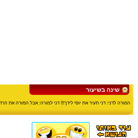
שינה בשיעור
המורה לדני: דני תעיר את יוסי לידך!!! דני למורה: אבל המורה את הרדמ