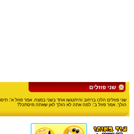
שני פוזלים
שני פוזלים הלכו ברחוב והיתנגשו אחד בשני במצח. אמר פוזל א': תי
הולך. אמר פוזל ב': למה אתה לא הולך לאן שאתה מיסתכל?