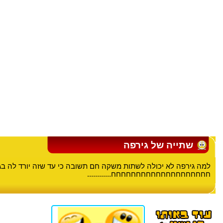
שתייה של גירפה
למה גירפה לא יכולה לשתות משקה חם תשובה כי עד שזה יורד לה בג
חחחחחחחחחחחחחחחחחחחח............