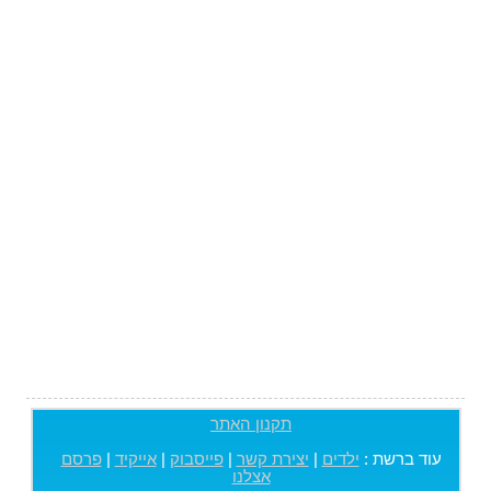
תקנון האתר
עוד ברשת :
ילדים
|
יצירת קשר
|
פייסבוק
|
אייקיד
|
פרסם
אצלנו