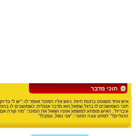
תוכי מדבר
איש אחד משוטט בחנות חיות. ניגש אליו המוכר ואומר לו: "יש לי בדיו
תוכי כשמושכים לו ברגל שמאל,הוא מדבר אנגלית; כשמושכים לו ברגל 
עיברית". האיש מופתע למשמע אוזניו ושואל את המוכר: "מה קורה אם 
הרגליים?" לפתע עונה התוכי : "אני נופל, טמבל!"