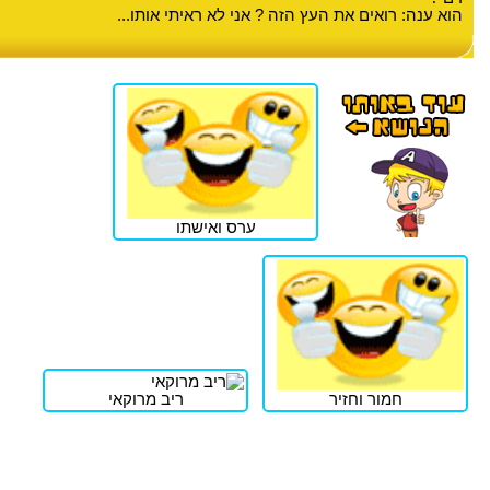
הוא ענה: רואים את העץ הזה ? אני לא ראיתי אותו...
ערס ואישתו
חמור וחזיר
ריב מרוקאי