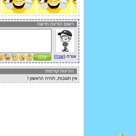
רשום הודעה חדשה
אורח (
שנה
)
שלח
הודעות קודמות
אין תגובות, תהיה הראשון !