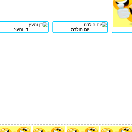
יום הולדת
דן והעץ