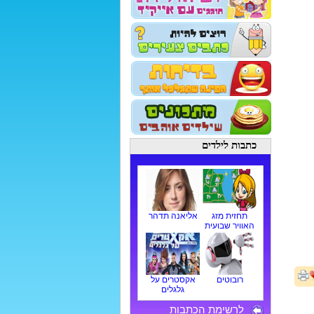
כתבות לילדים
תחזית מזג
אליאנה תדהר
האוויר שבועית
רובוטים
אקסטרים על
גלגלים
לרשימת הכתבות