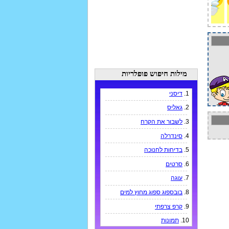
מילות חיפוש פופלריות
1.
דיסני
2.
גאליס
3.
לשבור את הקרח
4.
סינדרלה
5.
בדיחות לחנוכה
6.
סרטים
7.
עוגה
8.
בובספוג ספוג מחוץ למים
9.
קרפ צרפתי
10.
תמונות