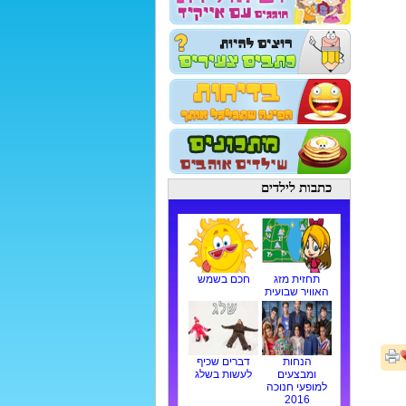
כתבות לילדים
תחזית מזג
חכם בשמש
האוויר שבועית
הנחות
דברים שכיף
ומבצעים
לעשות בשלג
למופעי חנוכה
2016