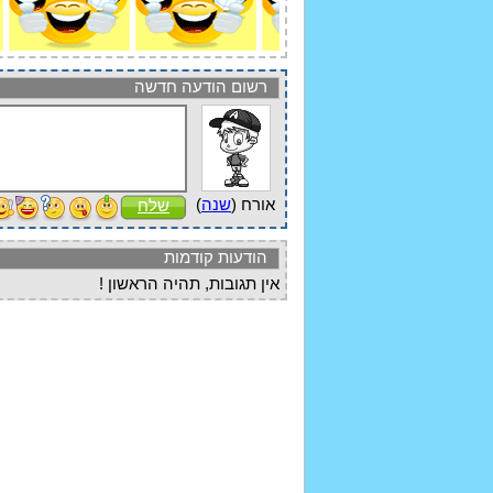
רשום הודעה חדשה
אורח (
שנה
)
שלח
הודעות קודמות
אין תגובות, תהיה הראשון !