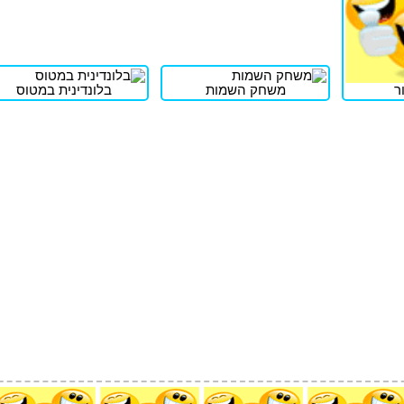
ר
משחק השמות
בלונדינית במטוס