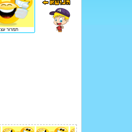
תמרור עצו