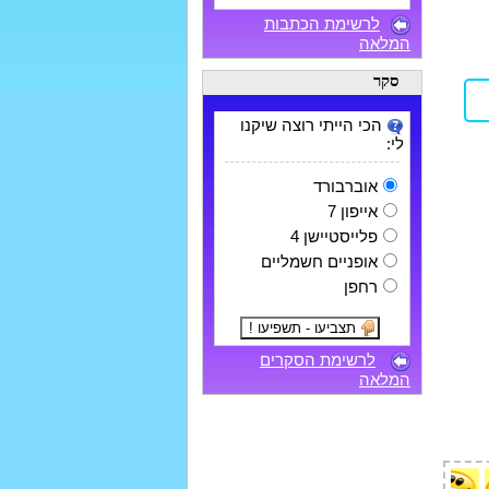
לרשימת הכתבות
המלאה
סקר
הכי הייתי רוצה שיקנו
לי:
אוברבורד
אייפון 7
פלייסטיישן 4
אופניים חשמליים
רחפן
לרשימת הסקרים
המלאה