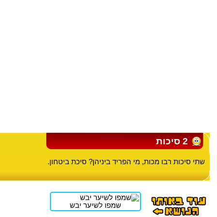
2 סיכות
שתי סיכות רבו מכות, מי הפריד ביניהן? סיכת ביטחון.
שמפו לשיער יבש