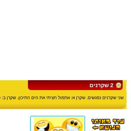
2 שקרנים
שני שקרנים נפגשים. שקרן א: אתמול חציתי את הים התיכון. שקרן ב: כן.