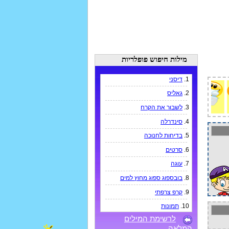
מילות חיפוש פופלריות
1.
דיסני
2.
גאליס
3.
לשבור את הקרח
4.
סינדרלה
5.
בדיחות לחנוכה
6.
סרטים
7.
עוגה
8.
בובספוג ספוג מחוץ למים
9.
קרפ צרפתי
10.
תמונות
לרשימת המילים
המלאה