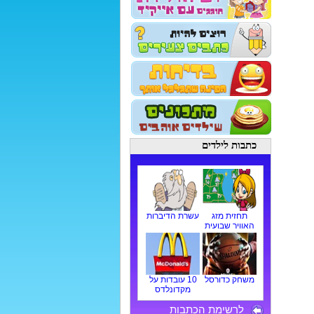
כתבות לילדים
תחזית מזג
עשרת הדיברות
האוויר שבועית
משחק כדורסל
10 עובדות על
מקדונלדס
לרשימת הכתבות