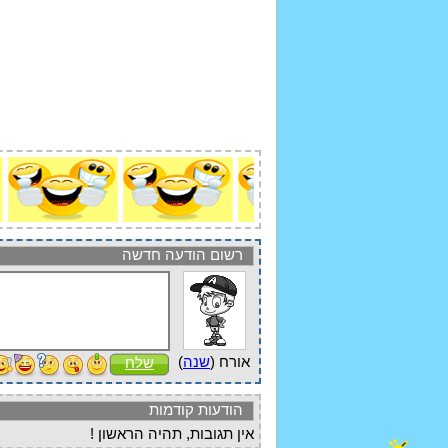
רשום הודעה חדשה
אורח (
שנה
)
שלח
הודעות קודמות
אין תגובות, תהיה הראשון !