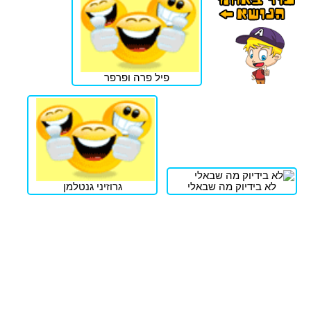
פיל פרה ופרפר
לא בידיוק מה שבאלי
גרוזיני גנטלמן