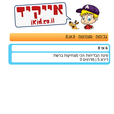
בדיחות
-
מצחיקות
-
6 או 8
6 או 8
פינת הבדיחות הכי מצחיקות ברשת
דירוג
5
| מדרגים
0