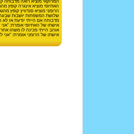
המרוקאי מוציא רואה מדבוחה קו
האתיופי מוציא אינגרה קופץ מהג
הרומני מוציא סנדוויץ קופץ מהגג
שלושת המשפחות יושבות שבעה אז
מדבוחה אם הייתי יודעת אז לא היי
אישתו של האתיופי אומרת: "אני 
אוהב הייתי מכינה לו משהו אחר..
אישתו של הרומני אומרת: "אני לא