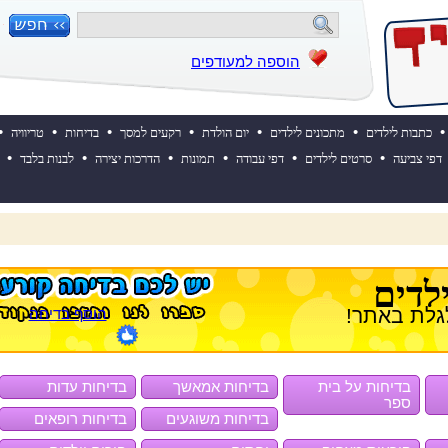
הוספה למעודפים
•
•
•
•
•
•
•
כתבות לילדים
מתכונים לילדים
יום הולדת
רקעים למסך
בדיחות
טריוויה
•
•
•
•
•
•
דפי צביעה
סרטים לילדים
דפי עבודה
תמונות
הדרכות יצירה
לבנות בלבד
 השבוע? לחצו כאן!
לדים
גלת באתר!
הוסף בדיחה
בדיחות על בית
בדיחות אמאשך
בדיחות עדות
ספר
בדיחות משוגעים
בדיחות רופאים