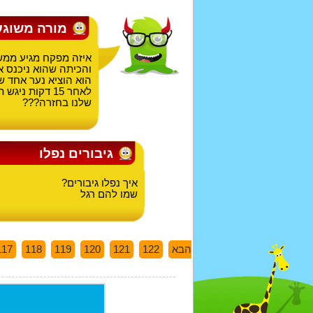
מורה משוגע
איזה מפקח מגיע ממש
והכיתה שהוא ניכנס 
הוא הוציא נער אחד ש
לאחר 15 דקות
שלנו בחזרה???
גיבורים נפלו
איך נפלו גיבורים?
שמו להם רגל
הבא
122
121
120
119
118
117