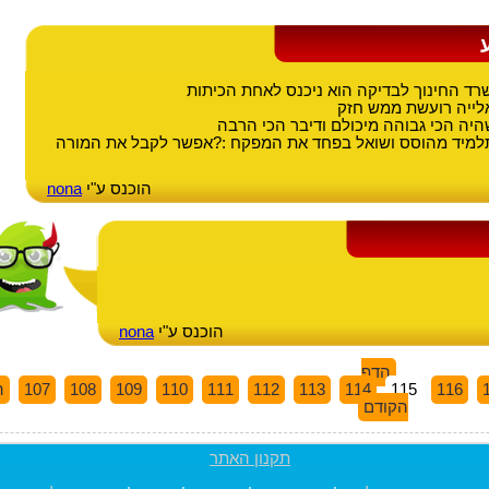
רד החינוך לבדיקה הוא ניכנס לאחת הכיתות
אלייה רועשת ממש חזק
היה הכי גבוהה מיכולם ודיבר הכי הרבה
 ניגש תלמיד מהוסס ושואל בפחד את המפקח :?אפשר לקבל את המורה
הוכנס ע"י
nona
הוכנס ע"י
nona
הדף
116
115
114
113
112
111
110
109
108
107
ה
הקודם
תקנון האתר