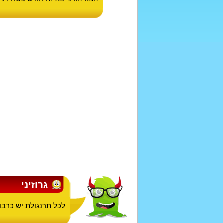
גרוזיני
לכל תרנגולת יש כרבול