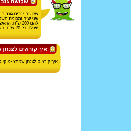
שלושה גנבי
יש לנו רק 20 ש"ח והשלישי בא ואומר טיפשים מה אתם מחשבים את סכום הספרות?
איך קוראים לצנחן 
איך קוראים לצנחן שמת? -מיקי פל