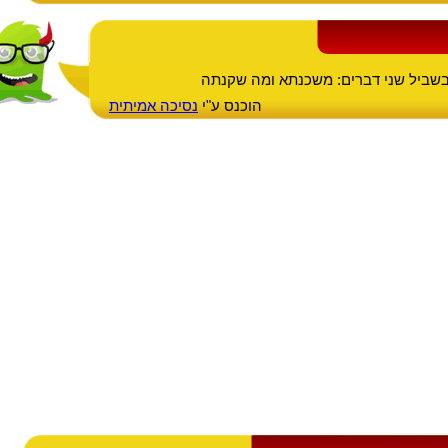
בשביל שני דברים: משכנתא ומה שקנתה
הוכנס ע"י
נסיכה אמיתית