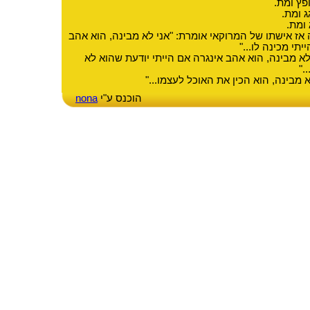
פץ ומת.
ג ומת.
 ומת.
 אישתו של המרוקאי אומרת: "אני לא מבינה, הוא אהב
תי מכינה לו..."
לא מבינה, הוא אהב אינגרה אם הייתי יודעת שהוא לא
."
 מבינה, הוא הכין את האוכל לעצמו..."
הוכנס ע"י
nona