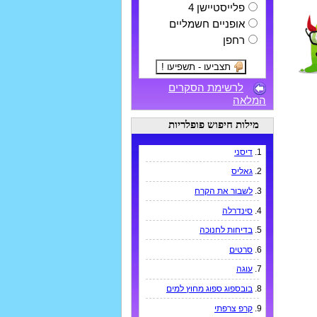
פלייסטיישן 4
אופניים חשמליים
רחפן
לרשימת הסקרים
המלאה
מילות חיפוש פופלריות
1.
דיסני
2.
גאליס
3.
לשבור את הקרח
4.
סינדרלה
5.
בדיחות לחנוכה
6.
סרטים
7.
עוגה
8.
בובספוג ספוג מחוץ למים
9.
קרפ צרפתי