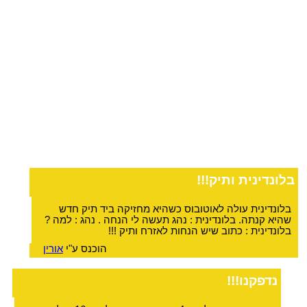
בלונדינית ותיק!!!
בלונדינית עולה לאוטובוס כשהיא מחזיקה ביד תיק חדש
שהיא קנתה. בלונדינית : נהג תעשה לי הנחה . נהג : למה ?
בלונדינית : כתוב שיש הנחות לאזרח ותיק !!!
הוכנס ע"י
אורין
נדפקנו!!!