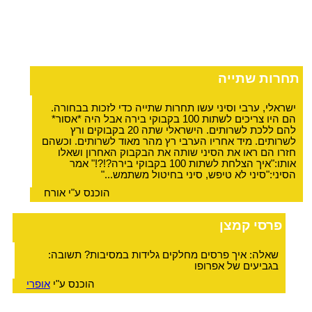
תחרות שתייה
ישראלי, ערבי וסיני עשו תחרות שתייה כדי לזכות בבחורה.
הם היו צריכים לשתות 100 בקבוקי בירה אבל היה *אסור*
להם ללכת לשרותים. הישראלי שתה 20 בקבוקים ורץ
לשרותים. מיד אחריו הערבי רץ מהר מאוד לשרותים. וכשהם
חזרו הם ראו את הסיני שותה את הבקבוק האחרון ושאלו
אותו:"איך הצלחת לשתות 100 בקבוקי בירה?!?!" אמר
הסיני:"סיני לא טיפש, סיני בחיטול משתמש..."
הוכנס ע"י אורח
פרסי קמצן
שאלה: איך פרסים מחלקים גלידות במסיבות? תשובה:
בגביעים של אפרופו
הוכנס ע"י
אופרי