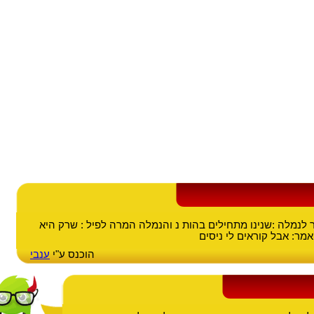
ר לנמלה :שנינו מתחילים בהות נ והנמלה המרה לפיל : שרק היא
מר: אבל קוראים לי ניסים
הוכנס ע"י
ענבי