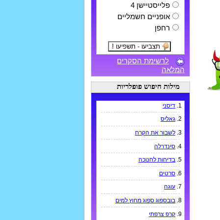
פלייסטיישן 4
אופניים חשמליים
רחפן
לרשימת הסקרים
המלאה
מילות חיפוש פופלריות
1.
דיסני
2.
גאליס
3.
לשבור את הקרח
4.
סינדרלה
5.
בדיחות לחנוכה
6.
סרטים
7.
עוגה
8.
בובספוג ספוג מחוץ למים
9.
קרפ צרפתי