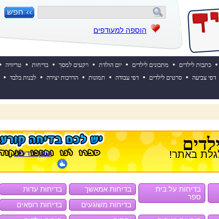
הוספה למעודפים
•
•
•
•
•
•
•
כתבות לילדים
מתכונים לילדים
יום הולדת
רקעים למסך
בדיחות
טריוויה
•
•
•
•
•
•
דפי צביעה
סרטים לילדים
דפי עבודה
תמונות
הדרכות יצירה
לבנות בלבד
 השבוע? לחצו כאן!
לדים
גלת באתר!
הוסף בדיחה
בדיחות על בית
בדיחות אמאשך
בדיחות עדות
ספר
בדיחות משוגעים
בדיחות רופאים