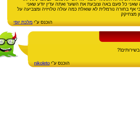
ה שאני כל פעם באה וצובעת את השער ואתה עדין יודע שאני
כי אף בחורה נורמלית לא שואלת כמה עולה טלויזיה ומצביעה על
ן מצחיקק
הוכנס ע"י
מלכת יופי
שירותים!?
הוכנס ע"י
nikoleto