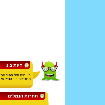
חיות ב נ
היו היה פיל הפיל אמ
מתחילה ב נ הפיל אז א
תחרות הנמלים