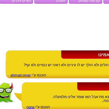
קורעות מצחוק
יחסים
הורים וילדים
מינו
גלים ולא הולך יש לו עיניים ולא רואה יש כנפיים ולא עף?
הוכנס ע"י
ahmad omar
א מת אבל הוא שומר אלינו מלמעלה.
ח..
הוכנס ע"י
nona