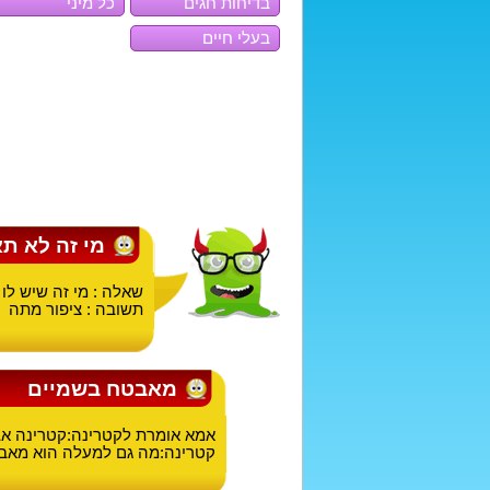
בדיחות חגים
כל מיני
בעלי חיים
מי זה לא תא
שאלה : מי זה שיש לו ר
תשובה : ציפור מתה
מאבטח בשמיים
אמא אומרת לקטרינה:קטרינה אב
קטרינה:מה גם למעלה הוא מאבט