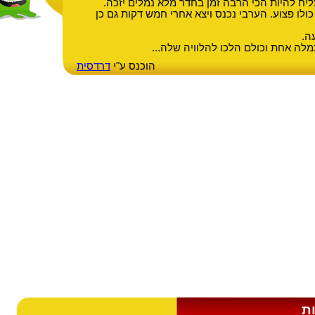
צליח להיות הכי הרבה זמן בחדר מלא נמלים יזכה.
ולו פצוע. הערבי נכנס ויצא אחרי חמש דקות גם כן
ה.
נמלה אחת וכולם הלכו להלוויה שלה...
הוכנס ע"י
דרדסית
ת