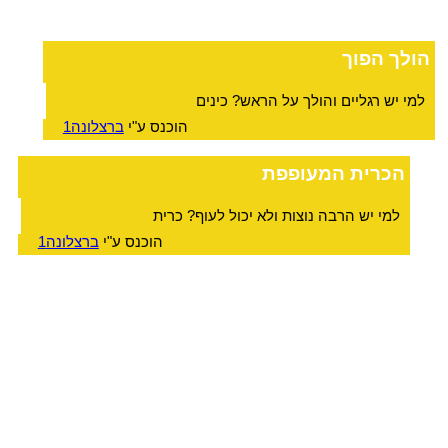
הולך הפוך
למי יש רגליים והולך על הראש? כינים
הוכנס ע"י
ברצלונה1
הכרית המעופפת
למי יש הרבה נוצות ולא יכול לעוף? כרית
הוכנס ע"י
ברצלונה1