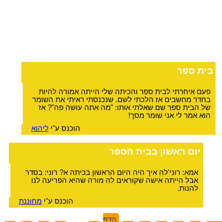
בית ספר
פעם איחרתי לבית ספר והכיתה שלי הייתה אמורה להיות
בחדר מחשבים אז הלכתי לשם. שנכנסתי ראיתי את השומר
של הבית ספר שם שאלתי אותו: "מה אתה עושה פה"? אז
הוא אמר לי אני שומר מסך!
הוכנס ע"י
ליהוא
יום ראשון בבית הספר
אמא: רוני'לה איך היה היום הראשון בכיתה א? רוני: בסדר
אבל הייתה אישה שקוראים לה מורה שהיא הפריעה לנו
להנות.
הוכנס ע"י
מחוננת
הדף