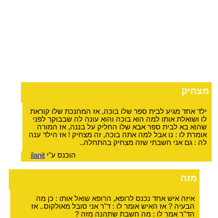
מצחיק
ילד אחד מגיע לבית ספר שלו בוכה, אז המחנכת שלו קוראת
לו ושואלת אותו למה הוא בוכה והוא עונה לה שבבוקר לפני
שהוא בא לבית ספר אבא שלו החליק על בננה, אז המורה
אומרת לו : נו אבל למה אתה בוכה, זה מצחיק ! אז הילד ענה
לה : גם אני חשבתי שזה מצחיק בהתחלה..
הוכנס ע"י
ilanit
מזה
איזה איש אחד נכנס לרופא, הרופא שואל אותו : כן מה
הבעיה ? אז האיש אומר לו : ד"ר אני סובל מאולקוס.. אז
הד"ר אמר לו : מה חשבת שתהנה מזה ?