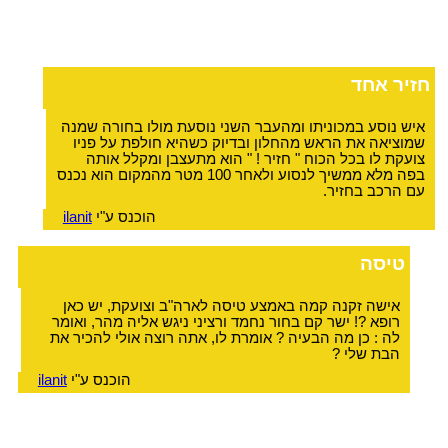
חזיר אחד
איש נוסע במכוניתו ומהעבר השני נוסעת מולו בחורה שמנה
שמוציאה את הראש מהחלון ובדיוק כשהיא חולפת על פניו
צועקת לו בכל הכוח " חזיר ! " הוא מתעצבן ומקלל אותה
בפה מלא ממשיך לנסוע ולאחר 100 מטר מהמקום הוא נכנס
עם הרכב בחזיר.
הוכנס ע"י
ilanit
טיסה
אישה זקנה קמה באמצע טיסה לארה"ב וצועקת, יש כאן
רופא ?! ישר קם בחור נחמד ורציני ניגש אליה מהר, ואומר
לה : כן מה הבעיה ? אומרת לו, אתה רוצה אולי להכיר את
הבת שלי ?
הוכנס ע"י
ilanit