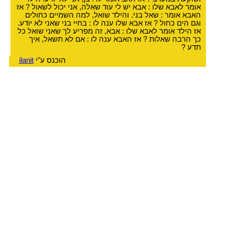
אומר לאבא שלו : אבא יש לי עוד שאלה, אני יכול לשאול ? אז
האבא אומר : שאל בני. והילד שואל, למה השמיים כחולים
וגם הים כחול ? אז אבא שלו ענה לו : בחיי בני שאני לא יודע.
אז הילד אומר לאבא שלו : אבא, זה מפריע לך שאני שואל כל
כך הרבה שאלות ? אז האבא ענה לו : אם לא תשאל, איך
תדע ?
הוכנס ע"י
ilanit