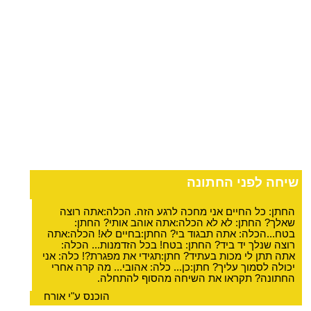
שיחה לפני החתונה
החתן: כל החיים אני מחכה לרגע הזה. הכלה:אתה רוצה
שאלך? החתן: לא לא הכלה:אתה אוהב אותי? החתן:
בטח...הכלה: אתה תבגוד בי? החתן:בחיים לא! הכלה:אתה
רוצה שנלך יד ביד? החתן: בטח! בכל הזדמנות... הכלה:
אתה תתן לי מכות בעתיד? חתן:תגידי את מפגרת?! כלה: אני
יכולה לסמוך עליך? חתן:כן... כלה: אהובי... מה קרה אחרי
החתונה? תקראו את השיחה מהסוף להתחלה.
הוכנס ע"י אורח