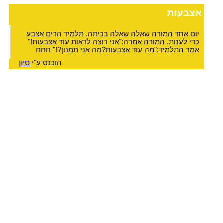
אצבעות
יום אחד המורה שאלה שאלה בכיתה. תלמיד הרים אצבע
כדי לענות. המורה אמרה:"אני רוצה לראות עוד אצבעות!"
אמר התלמיד:"מה עוד אצבעות?מה אני תמנון?!" חחח
הוכנס ע"י
סיון