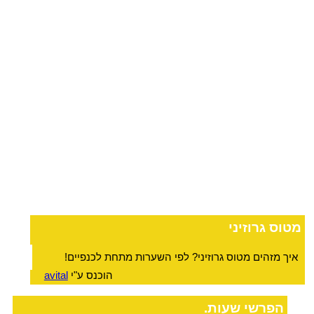
מטוס גרוזיני
איך מזהים מטוס גרוזיני? לפי השערות מתחת לכנפיים!
הוכנס ע"י
avital
הפרשי שעות.