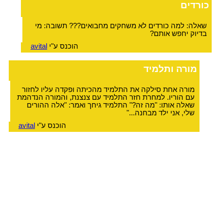
כורדים
שאלה: למה כורדים לא משחקים מחבואים??? תשובה: מי
בדיוק יחפש אותם?
הוכנס ע"י
avital
מורה ותלמיד
מורה אחת סילקה את התלמיד מהכיתה ופקדה עליו לחזור
עם הוריו. למחרת חזר התלמיד עם צנצנת, והמורה הנדהמת
שאלה אותו: "מה זה?" התלמיד גיחך ואמר: "אלה ההורים
שלי, אני ילד מבחנה..."
הוכנס ע"י
avital