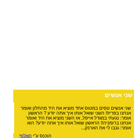
שני אנשים
שני אנשים טסים במטוס אחד מוציא את היד מהחלון ואומר
אנחנו בפריז!! השני שואל אותו איך אתה יודע ? הראשון
אומר: נגעתי במגדל אייפל, אז השני מוציא את היד ואומר
אנחנו ברומניה!! הראשון שואל אותו איך אתה יודע? הוא
אומר: גנבו לי את הארנק...
הוכנס ע"י
האלוף