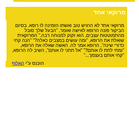
מרוקאי אחד
מרוקאי אחד לא הרגיש טוב ואשתו הזמינה לו רופא. בסיום
הביקור פונה הרופא לאישה ואומר, "הבעל שלך סובל
מהתמוטטות עצבים, הוא זקוק למנוחה רבה." המרוקאית
שואלת את הרופא, "ומה עושים במצבים כאלה?" "הנה קחי
כדורי שינה", הרופא אמר לה. האשה שאלה את הרופא,
"ומתי לתת לו אותם?" "אל תתני לו אותם", השיב לה הרופא,
"קחי אותם בעצמך..."
הוכנס ע"י
האלוף