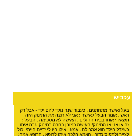
עכביש
בעל ואישה מתחתנים . כעבור שנה נולד להם ילד - אבל רק
ראש . אומר הבעל לאישה : אני לא רוצה את התינוק הזה
תשאירי אותו בבית החולים . האישה לא מסכימה . הבעל :
זה או אני או התינוק! האישה כמובן בחרה בתינוק וגרה איתו .
כשגדל הילד הוא אמר לה : אמא , אילו היו לי ידיים הייתי יכול
לצייר ולתפוס כדור . האמא הלכה איתו לרופא . הרופא אמר :