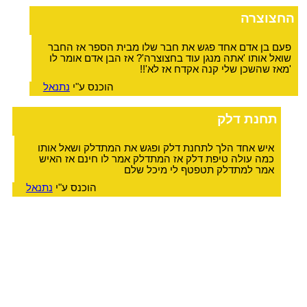
החצוצרה
פעם בן אדם אחד פגש את חבר שלו מבית הספר אז החבר
שואל אותו 'אתה מנגן עוד בחצוצרה'? אז הבן אדם אומר לו
'מאז שהשכן שלי קנה אקדח אז לא'!!
הוכנס ע"י
נתנאל
תחנת דלק
איש אחד הלך לתחנת דלק ופגש את המתדלק ושאל אותו
כמה עולה טיפת דלק אז המתדלק אמר לו חינם אז האיש
אמר למתדלק תטפטף לי מיכל שלם
הוכנס ע"י
נתנאל