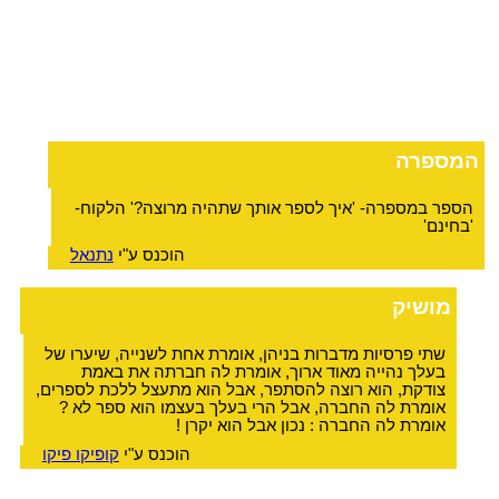
המספרה
הספר במספרה- 'איך לספר אותך שתהיה מרוצה?' הלקוח-
'בחינם'
הוכנס ע"י
נתנאל
מושיק
שתי פרסיות מדברות בניהן, אומרת אחת לשנייה, שיערו של
בעלך נהייה מאוד ארוך, אומרת לה חברתה את באמת
צודקת, הוא רוצה להסתפר, אבל הוא מתעצל ללכת לספרים,
אומרת לה החברה, אבל הרי בעלך בעצמו הוא ספר לא ?
אומרת לה החברה : נכון אבל הוא יקרן !
הוכנס ע"י
קופיקו פיקו