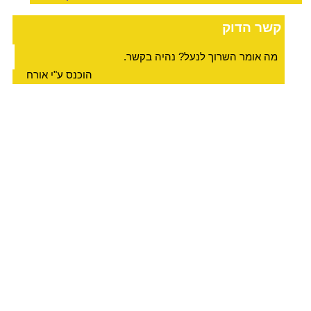
קשר הדוק
מה אומר השרוך לנעל? נהיה בקשר.
הוכנס ע"י אורח