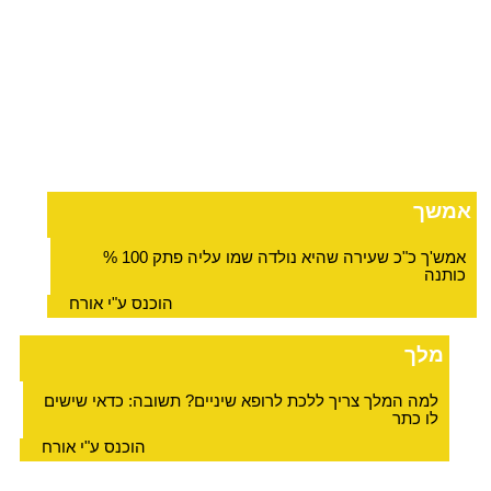
אמשך
אמש'ך כ"כ שעירה שהיא נולדה שמו עליה פתק 100 %
כותנה
הוכנס ע"י אורח
מלך
למה המלך צריך ללכת לרופא שיניים? תשובה: כדאי שישים
לו כתר
הוכנס ע"י אורח