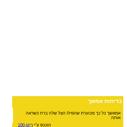
בדיחות אמשך
אמאשך כל כך מכוערת שהפילו הצל שלה ברח כשראה
אותה
הוכנס ע"י
ריקו 100