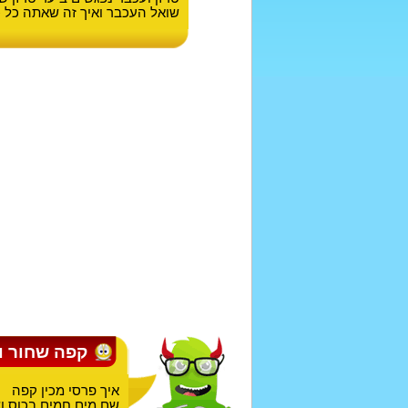
שואל העכבר ואיך זה שאתה כל כך
קפה שחור ו
איך פרסי מכין קפה
שם מים חמים בכוס ו