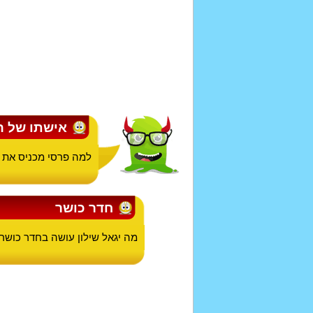
אישתו של ה
למה פרסי מכניס את
חדר כושר
מה יגאל שילון עושה בחדר כושר