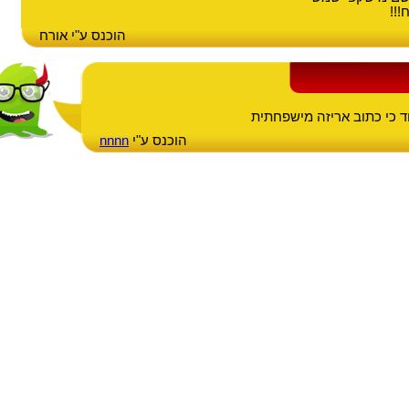
!!
הוכנס ע"י אורח
 כי כתוב אריזה מישפחתית
הוכנס ע"י
nnnn