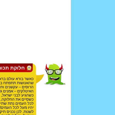
חלוקת תכונ
כאשר בורא עולם ברא 
שהאנושות תתפתח בצו
הרוסים – עקשנים וחו
האיטלקים – אמנים גדו
כשהגיע לבני ישראל, פ
כשסיים את החלוקה, פ
לכל העמים נתת שתי ת
יהיו מעל לכל העמים!
לשנות. לכן נכניס תיק