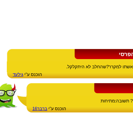
פרסי
 אשתו למקרר?שהחלב לא היתקלקל.
הוכנס ע"י
גילעד
? תשובה:מתיחות
הוכנס ע"י
ברבר16