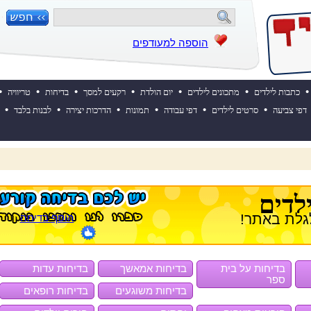
הוספה למעודפים
•
•
•
•
•
•
•
כתבות לילדים
מתכונים לילדים
יום הולדת
רקעים למסך
בדיחות
טריוויה
•
•
•
•
•
•
דפי צביעה
סרטים לילדים
דפי עבודה
תמונות
הדרכות יצירה
לבנות בלבד
 השבוע? לחצו כאן!
לדים
גלת באתר!
הוסף בדיחה
בדיחות על בית
בדיחות אמאשך
בדיחות עדות
ספר
בדיחות משוגעים
בדיחות רופאים