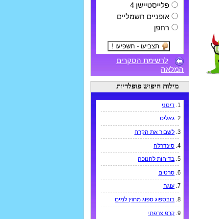
פלייסטיישן 4
אופניים חשמליים
רחפן
לרשימת הסקרים
המלאה
מילות חיפוש פופלריות
1.
דיסני
2.
גאליס
3.
לשבור את הקרח
4.
סינדרלה
5.
בדיחות לחנוכה
6.
סרטים
7.
עוגה
8.
בובספוג ספוג מחוץ למים
9.
קרפ צרפתי