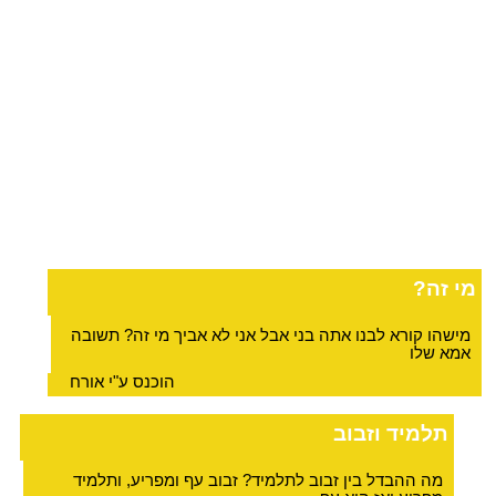
מי זה?
מישהו קורא לבנו אתה בני אבל אני לא אביך מי זה? תשובה
אמא שלו
הוכנס ע"י אורח
תלמיד וזבוב
מה ההבדל בין זבוב לתלמיד? זבוב עף ומפריע, ותלמיד