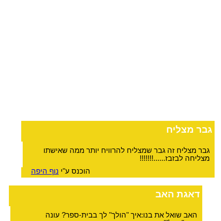
גבר מצליח
גבר מצליח זה גבר שמצליח להרוויח יותר ממה שאישתו
מצליחה לבזבז......!!!!!!!
הוכנס ע"י
נוף היפה
דאגת האב
האב שואל את בנו:איך "הולך" לך בבית-ספר? עונה