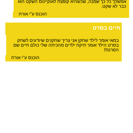
אמשלך כל כך שמנה, שכשהיא קופצת לאוקיינוס השקט הוא
כבר לא שקט.
הוכנס ע"י אורח
חיים בסרט
במאי אומר לילד שחקן אני צריך שחקנים שיודעים לשחק
בסרט הילד אומר תיקח ילדים מהכיתה שלי כולם חיים שם
הסרט!!!
הוכנס ע"י אורח