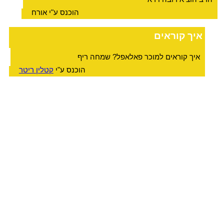
הוכנס ע"י אורח
איך קוראים
איך קוראים למוכר פאלאפל? שמחה ריף
הוכנס ע"י
קטלין ריטר