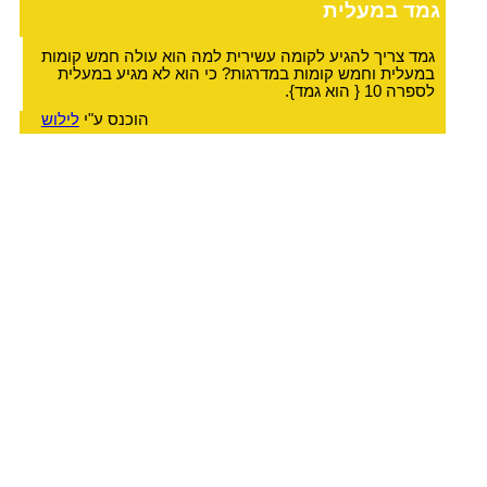
גמד במעלית
גמד צריך להגיע לקומה עשירית למה הוא עולה חמש קומות
במעלית וחמש קומות במדרגות? כי הוא לא מגיע במעלית
לספרה 10 { הוא גמד}.
הוכנס ע"י
לילוש