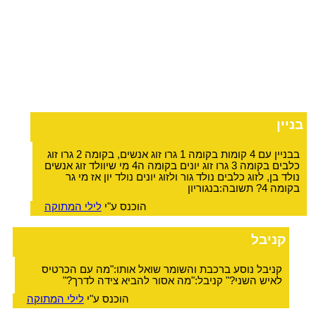
בניין
בבניין עם 4 קומות בקומה 1 גרו זוג אנשים, בקומה 2 גרו זוג
כלבים בקומה 3 גרו זוג יונים בקומה ה4 מי שיוולד זוג אנשים
נולד בן, לזוג כלבים נולד גור ולזוג יונים נולד יון אז מי גר
בקומה 4? תשובה:בנגוריון
הוכנס ע"י
לילי המתוקה
קניבל
קניבל נוסע ברכבת והשומר שואל אותו:"מה עם הכרטיס
לאיש השני?" קניבל:"מה אסור להביא צידה לדרך?"
הוכנס ע"י
לילי המתוקה