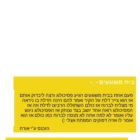
בית משוגעים -_-
פעם אחת בבית משוגעים הגיע פסיכולוג ורצה ליבדוק אותם
אז הוא צייר דלת על הקיר ואמר להם הינה הדלת בו ניראה
מי מצליח לברוח אז כולם השתוללו הרביצו לדלת וזה אז
המסיכולוג רואה אחד יושב בצד וצוחק אז הפסיכולוג ניגש
עליו ואומר לא למה אתה לא מנסה לברוח כמו כולם אז הוא
אומר לו אזיה דפוקים המפתח אצלי :)
הוכנס ע"י אורח