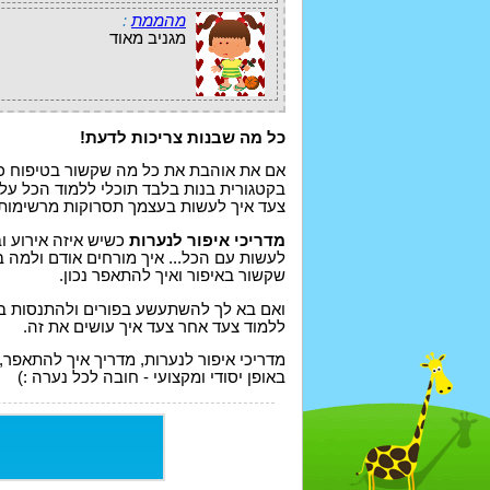
מהממת
:
מגניב מאוד
כל מה שבנות צריכות לדעת!
אם את אוהבת את כל מה שקשור בטיפוח כמו 
בקטגורית בנות בלבד תוכלי ללמוד הכל על
צעד איך לעשות בעצמך תסרוקות מרשימות, 
מדריכי איפור לנערות
כשיש איזה אירוע ו
לעשות עם הכל... איך מורחים אודם ולמה 
שקשור באיפור ואיך להתאפר נכון.
ואם בא לך להשתעשע בפורים ולהתנסות בציו
ללמוד צעד אחר צעד איך עושים את זה.
מדריכי איפור לנערות, מדריך איך להתאפר, פו
באופן יסודי ומקצועי - חובה לכל נערה :)