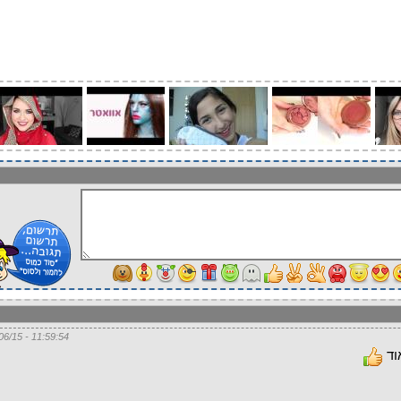
11:59:54 - 27/06/15
וד