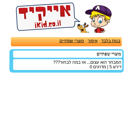
בנות בלבד
-
איפור
-
מוצרי שפתיים
מוצרי שפתיים
המבחר הוא עצום... אז במה לבחור???
דירוג
5
| מדרגים
0