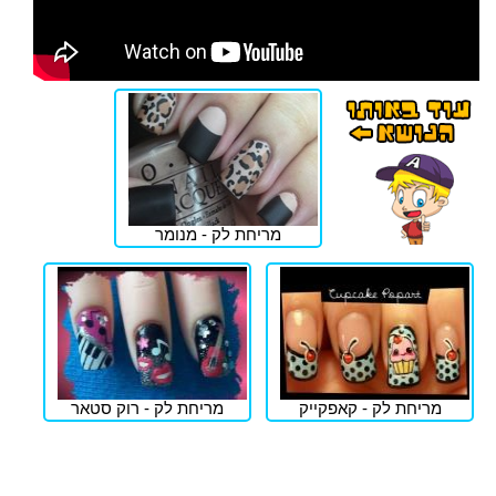
מריחת לק - מנומר
מריחת לק - קאפקייק
מריחת לק - רוק סטאר