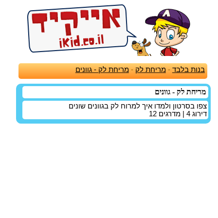
בנות בלבד
-
מריחת לק
-
מריחת לק - גוונים
מריחת לק - גוונים
צפו בסרטון ולמדו איך למרוח לק בגוונים שונים
דירוג
4
| מדרגים
12