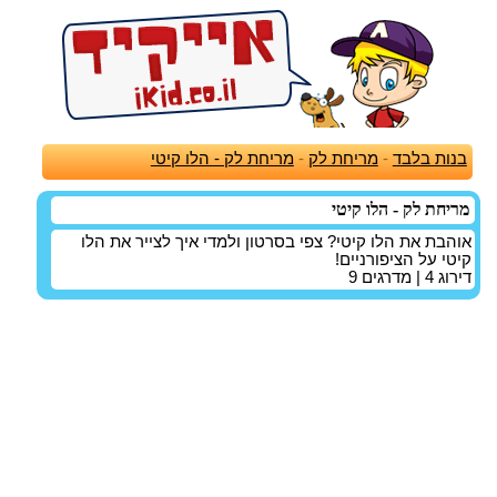
בנות בלבד
-
מריחת לק
-
מריחת לק - הלו קיטי
מריחת לק - הלו קיטי
אוהבת את הלו קיטי? צפי בסרטון ולמדי איך לצייר את הלו
קיטי על הציפורניים!
דירוג
4
| מדרגים
9