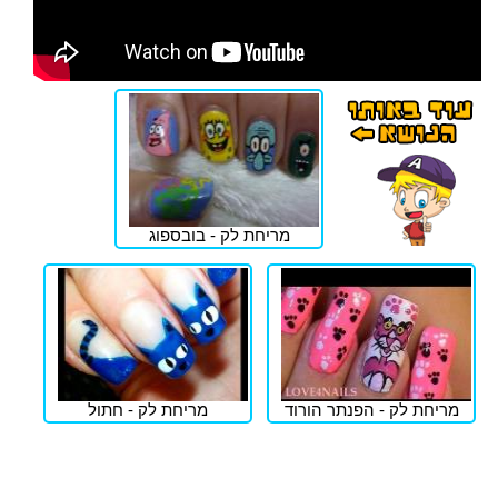
מריחת לק - בובספוג
מריחת לק - הפנתר הורוד
מריחת לק - חתול