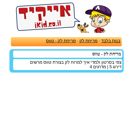
בנות בלבד
-
מריחת לק
-
מריחת לק - טווס
מריחת לק - טווס
צפי בסרטון ולמדי איך למרוח לק בצורת טווס מרשים
דירוג
5
| מדרגים
4