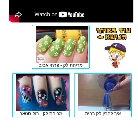
מריחת לק - פרחי אביב
איך להכין לק בבית
מריחת לק - רוק סטאר