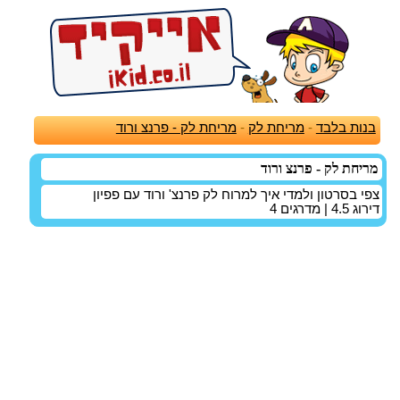
בנות בלבד
-
מריחת לק
-
מריחת לק - פרנצ ורוד
מריחת לק - פרנצ ורוד
צפי בסרטון ולמדי איך למרוח לק פרנצ' ורוד עם פפיון
דירוג
4.5
| מדרגים
4