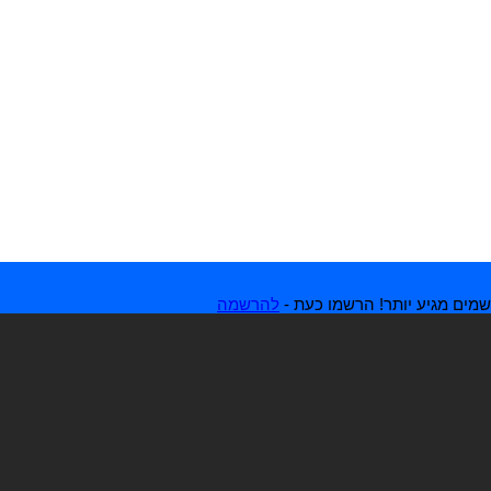
מים מגיע יותר! הרשמו כעת -
להרשמה