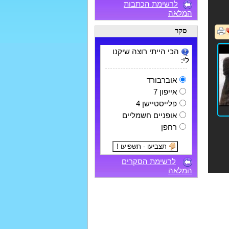
לרשימת הכתבות
המלאה
סקר
הכי הייתי רוצה שיקנו
לי:
אוברבורד
אייפון 7
פלייסטיישן 4
אופניים חשמליים
רחפן
לרשימת הסקרים
המלאה