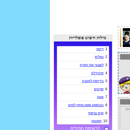
מילות חיפוש פופלריות
1.
דיסני
2.
גאליס
3.
לשבור את הקרח
4.
סינדרלה
5.
בדיחות לחנוכה
6.
סרטים
7.
עוגה
8.
בובספוג ספוג מחוץ למים
9.
קרפ צרפתי
10.
תמונות
לרשימת המילים