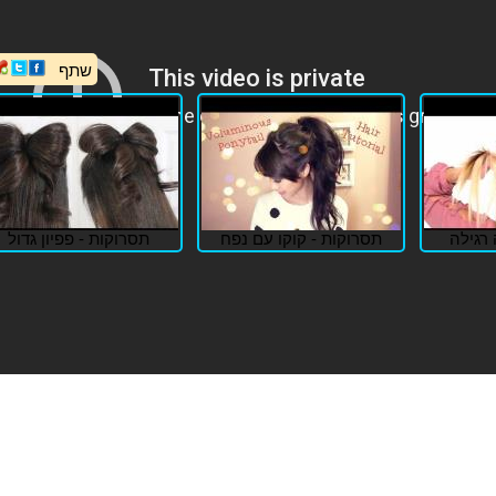
שתף
רגילה
תסרוקות - קוקו עם נפח
תסרוקות - פפיון גדול