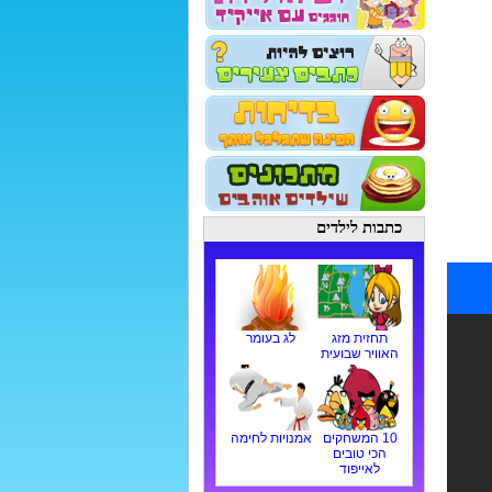
כתבות לילדים
תחזית מזג
לג בעומר
האוויר שבועית
10 המשחקים
אמנויות לחימה
הכי טובים
לאייפוד