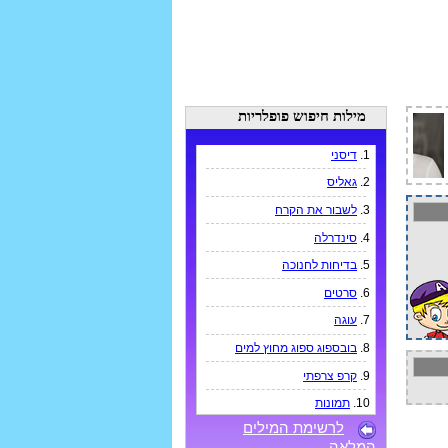
מילות חיפוש פופלריות
1.
דיסני
2.
גאליס
3.
לשבור את הקרח
4.
סינדרלה
5.
בדיחות לחנוכה
6.
סרטים
7.
עוגה
8.
בובספוג ספוג מחוץ למים
9.
קרפ צרפתי
10.
תמונות
לרשימת המילים
המלאה