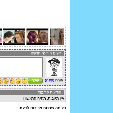
רשום הודעה חדשה
אורח (
שנה
)
שלח
הודעות קודמות
אין תגובות, תהיה הראשון !
כל מה שבנות צריכות לדעת!